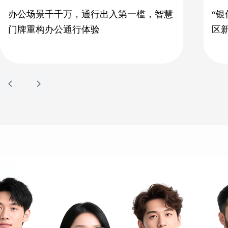
办公场景千千万，通行出入第一槛，智慧
“
门牌重构办公通行体验
区
넳
넲