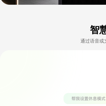
智
通过语音或