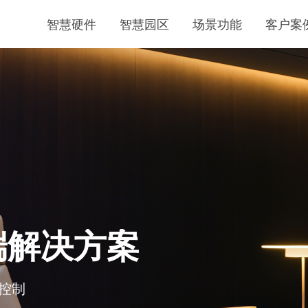
智慧硬件
智慧园区
场景功能
客户案
端解决方案
程控制