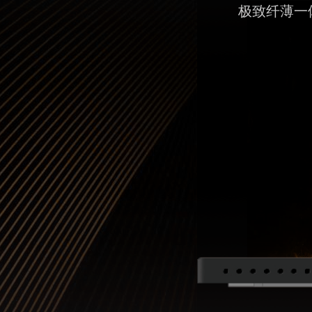
极致纤薄一