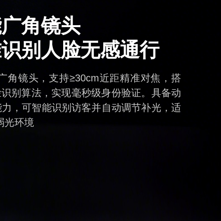
能广角镜头
准识别人脸无感通行
°广角镜头，支持≥30cm近距精准对焦，搭
人脸识别算法，实现毫秒级身份验证。具备动
能力，可智能识别访客并自动调节补光，适
弱光环境