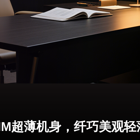
5MM超薄机身，纤巧美观