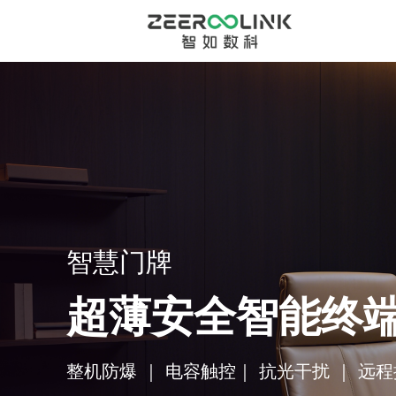
智慧门牌
超薄安全智能终
整机防爆 ｜ 电容触控｜ 抗光干扰 ｜ 远