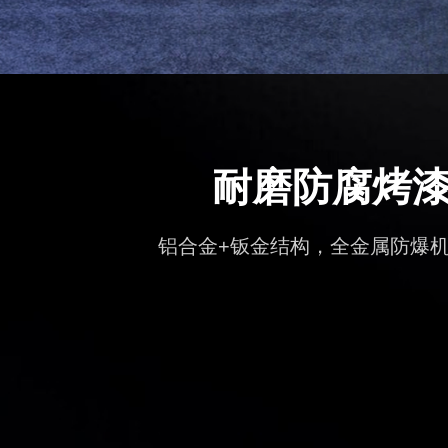
耐磨防腐烤
铝合金+钣金结构，全金属防爆