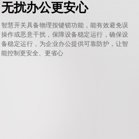
无扰办公更安心
智慧开关具备物理按键锁功能，能有效避免误
操作或恶意干扰，保障设备稳定运行，确保设
备稳定运行，为企业办公提供可靠防护，让智
能控制更安全、更省心