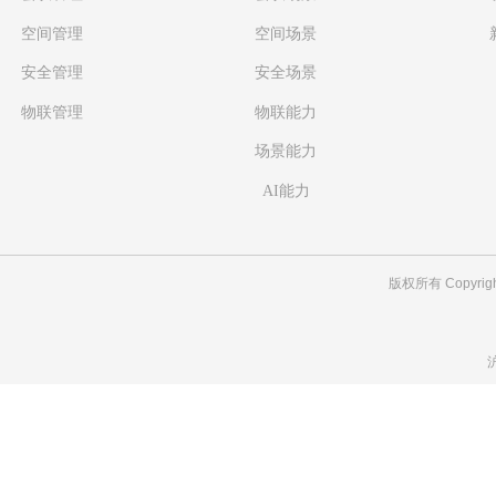
空间管理
空间场景
安全管理
安全场景
物联管理
物联能力
场景能力
AI能力
版权所有 Copyrig
沪