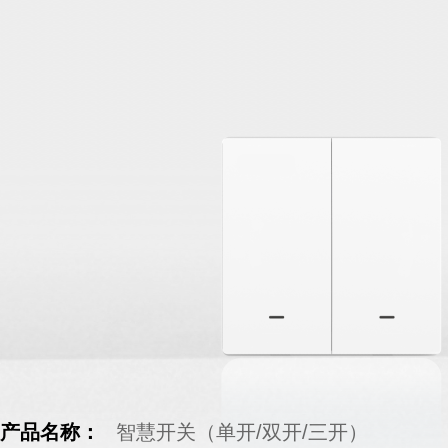
产品名称：
智慧开关（单开/双开/三开）