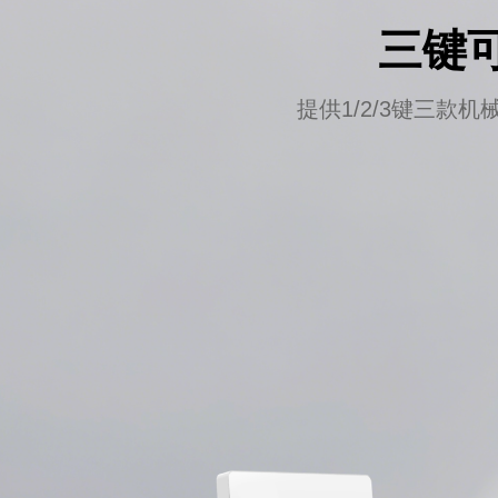
三键
提供1/2/3键三