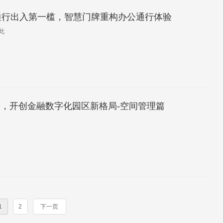
通行出入第一槛，智慧门牌重构办公通行体验
此
间，开创金融数字化园区新格局-空间管理篇
1
2
下一页