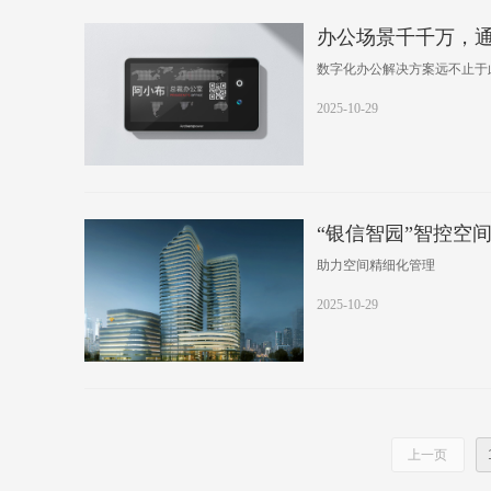
办公场景千千万，
数字化办公解决方案远不止于
2025-10-29
“银信智园”智控空
助力空间精细化管理
2025-10-29
上一页