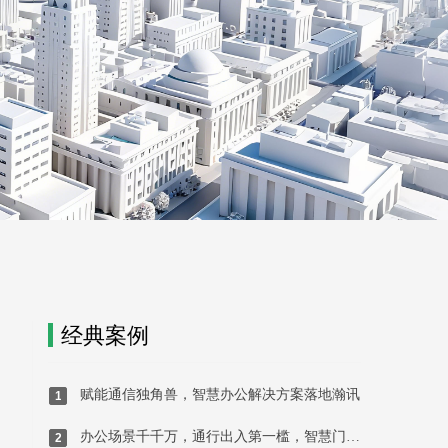
经典案例
赋能通信独角兽，智慧办公解决方案落地瀚讯
1
办公场景千千万，通行出入第一槛，智慧门牌重构办公通行体验
2