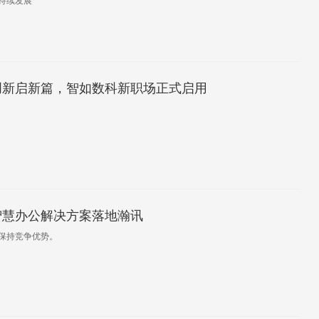
持续发展
创新启新篇，智如数科新职场正式启用
智慧办公解决方案落地瀚讯
保持竞争优势。